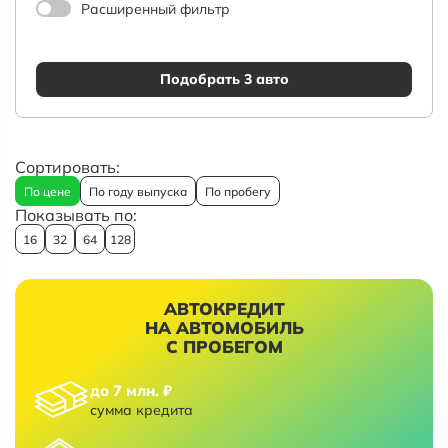
Расширенный фильтр
Подобрать 3 авто
Сортировать:
По цене
По году выпуска
По пробегу
Показывать по:
16
32
64
128
АВТОКРЕДИТ
НА АВТОМОБИЛЬ
С ПРОБЕГОМ
до 7 млн. ₽
сумма кредита