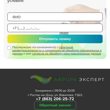
условия!
Отправить заявку
Подтверждаю что ознакомлен(а) с
политикой
конфиденциальности и положением об обработке персональных и
данных
и даю
согласие на обработку моих персональных данных
Ежедневно с 09:00 до 20:00
г. Ростов-на-Дону, ул. Вавилова, 71Б/1
+7 (863) 206-25-72
Обратный звонок