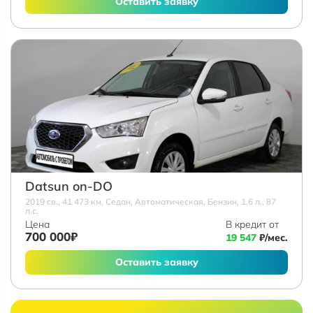
Оставить заявку
Datsun on-DO
2019 г.в., 41 473 км, Седан, Автоматическая, Бензин, 1.6 л., 87
л.с.
Цена
В кредит от
700 000₽
19 547
₽/мес.
Оставить заявку