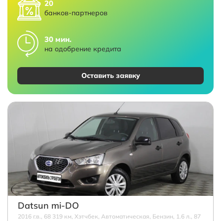
20
банков-партнеров
30 мин.
на одобрение кредита
Оставить заявку
Datsun mi-DO
2016 г.в., 68 319 км, Хэтчбек, Автоматическая, Бензин, 1.6 л., 87